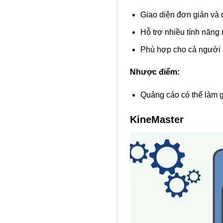
Giao diện đơn giản và 
Hỗ trợ nhiều tính năng
Phù hợp cho cả người 
Nhược điểm:
Quảng cáo có thể làm g
KineMaster