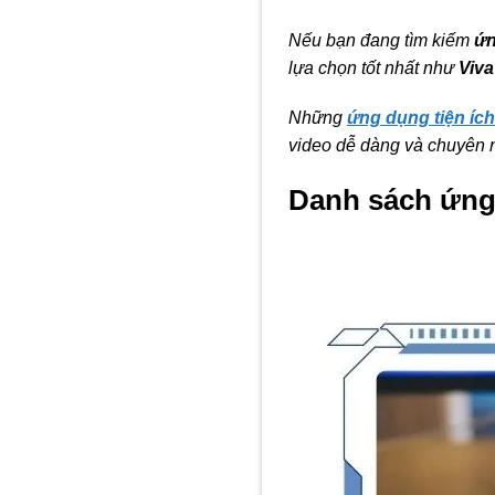
Nếu bạn đang tìm kiếm
ứn
lựa chọn tốt nhất như
Viv
Những
ứng dụng tiện ích
video dễ dàng và chuyên 
Danh sách ứng 