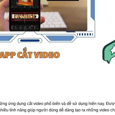
hững ứng dụng cắt video phổ biến và dễ sử dụng hiện nay. Đượ
nhiều tính năng giúp người dùng dễ dàng tạo ra những video ch