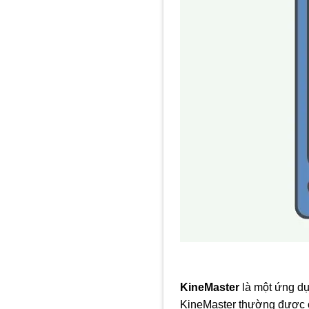
KineMaster
là một ứng dụ
KineMaster thường được c