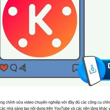
ng chỉnh sửa video chuyên nghiệp với đầy đủ các công cụ chỉ
ác nhà sáng tạo nội dung trên YouTube và các nền tảng khác y