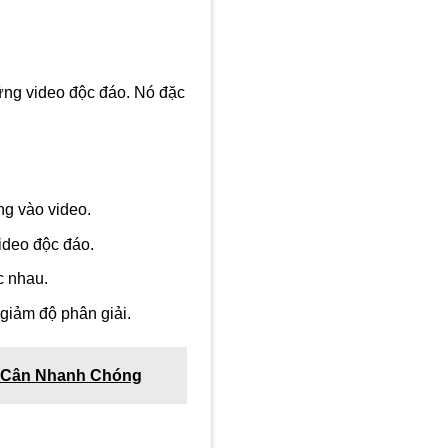
ng video độc đáo. Nó đặc
ng vào video.
ideo độc đáo.
c nhau.
giảm độ phân giải.
m Cân Nhanh Chóng