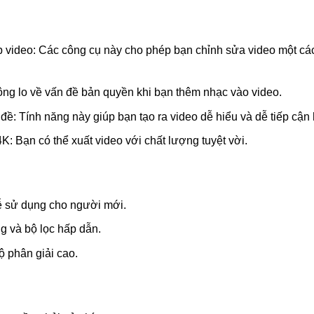
ép video: Các công cụ này cho phép bạn chỉnh sửa video một 
ng lo về vấn đề bản quyền khi bạn thêm nhạc vào video.
đề: Tính năng này giúp bạn tạo ra video dễ hiểu và dễ tiếp cận
K: Bạn có thể xuất video với chất lượng tuyệt vời.
dễ sử dụng cho người mới.
g và bộ lọc hấp dẫn.
ộ phân giải cao.