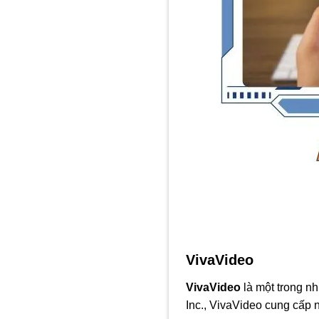
VivaVideo
VivaVideo
là một trong n
Inc., VivaVideo cung cấp 