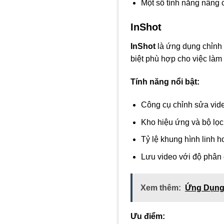
Một số tính năng nâng c
InShot
InShot
là ứng dụng chỉnh
biệt phù hợp cho việc làm
Tính năng nổi bật:
Công cụ chỉnh sửa vide
Kho hiệu ứng và bộ lọ
Tỷ lệ khung hình linh h
Lưu video với độ phân 
Xem thêm:
Ứng Dụng
Ưu điểm: