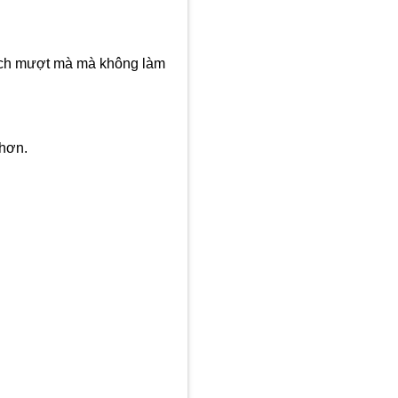
cách mượt mà mà không làm
 hơn.