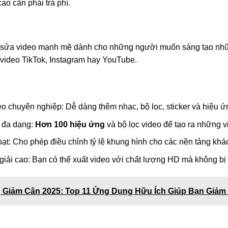
ao cần phải trả phí.
 sửa video mạnh mẽ dành cho những người muốn sáng tạo nhữ
 video TikTok, Instagram hay YouTube.
o chuyên nghiệp: Dễ dàng thêm nhạc, bộ lọc, sticker và hiệu ứ
c đa dạng:
Hơn 100 hiệu ứng
và bộ lọc video để tạo ra những v
oạt: Cho phép điều chỉnh tỷ lệ khung hình cho các nền tảng khá
giải cao: Bạn có thể xuất video với chất lượng HD mà không bị 
 Giảm Cân 2025: Top 11 Ứng Dụng Hữu Ích Giúp Bạn Giả