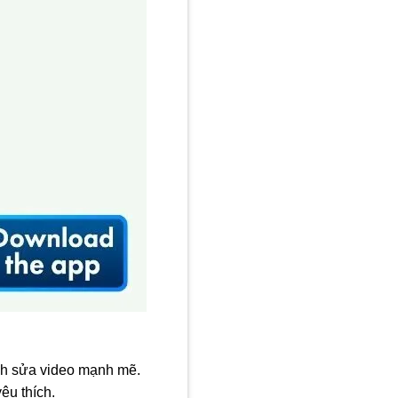
nh sửa video mạnh mẽ.
êu thích.