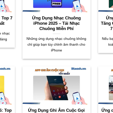
 Top 7
Ứng Dụng Nhạc Chuông
Ứng
hất
iPhone 2025 – Tải Nhạc
Tăng 
Chuông Miễn Phí
7
e nhạc
Những ứng dụng nhạc chuông không
Nếu bạ
 dàng
chỉ giúp bạn tùy chỉnh âm thanh cho
toá
iPhone
5: Top
Ứng Dụng Ghi Âm Cuộc Gọi
Ứng d