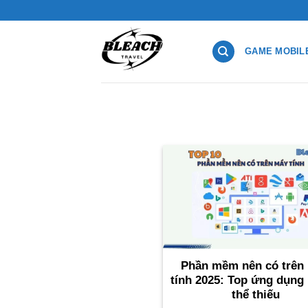
Bỏ
qua
nội
GAME MOBIL
dung
Phần mềm nên có trên
tính 2025: Top ứng dụng
thể thiếu