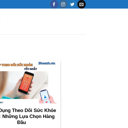
G
Dụng Theo Dõi Sức Khỏe
: Những Lựa Chọn Hàng
Đầu