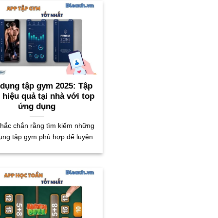
 dụng tập gym 2025: Tập
 hiệu quả tại nhà với top
ứng dụng
hắc chắn rằng tìm kiếm những
ụng tập gym phù hợp để luyện