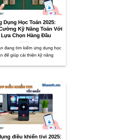
 Dụng Học Toán 2025:
Cường Kỹ Năng Toán Với
 Lựa Chọn Hàng Đầu
n đang tìm kiếm ứng dụng học
n để giúp cải thiện kỹ năng
ụng điều khiển tivi 2025: