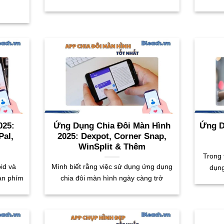
025:
Ứng Dụng Chia Đôi Màn Hình
Ứng D
Pal,
2025: Dexpot, Corner Snap,
WinSplit & Thêm
Trong 
id và
Mình biết rằng việc sử dụng ứng dụng
dụng
àn phím
chia đôi màn hình ngày càng trở