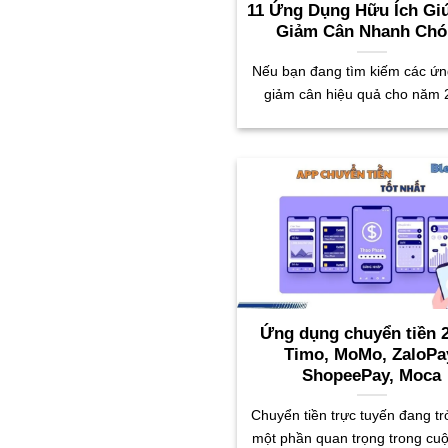
11 Ứng Dụng Hữu Ích Gi
Giảm Cân Nhanh Ch
Nếu bạn đang tìm kiếm các ứ
giảm cân hiệu quả cho năm 
Ứng dụng chuyển tiền 
Timo, MoMo, ZaloPa
ShopeePay, Moca
Chuyển tiền trực tuyến đang tr
một phần quan trọng trong cu