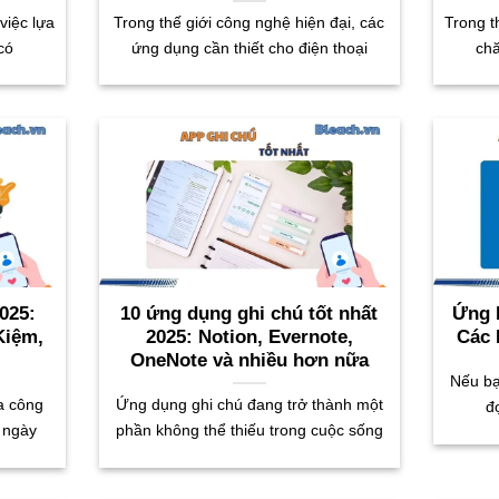
việc lựa
Trong thế giới công nghệ hiện đại, các
Trong t
có
ứng dụng cần thiết cho điện thoại
ch
025:
10 ứng dụng ghi chú tốt nhất
Ứng 
Kiệm,
2025: Notion, Evernote,
Các 
OneNote và nhiều hơn nữa
Nếu bạ
a công
Ứng dụng ghi chú đang trở thành một
đ
 ngày
phần không thể thiếu trong cuộc sống