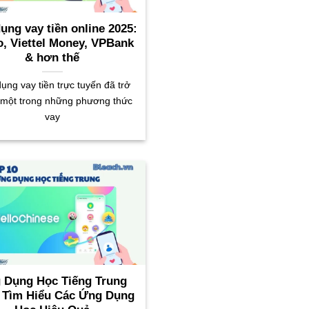
ụng vay tiền online 2025:
, Viettel Money, VPBank
& hơn thế
ụng vay tiền trực tuyến đã trở
 một trong những phương thức
vay
 Dụng Học Tiếng Trung
: Tìm Hiểu Các Ứng Dụng