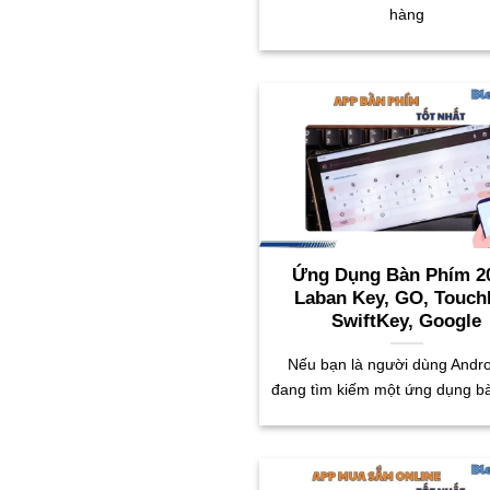
hàng
Ứng Dụng Bàn Phím 2
Laban Key, GO, Touch
SwiftKey, Google
Nếu bạn là người dùng Andro
đang tìm kiếm một ứng dụng b