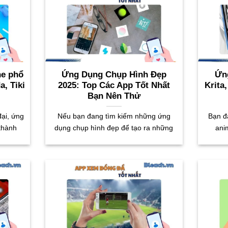
ne phổ
Ứng Dụng Chụp Hình Đẹp
Ứn
a, Tiki
2025: Top Các App Tốt Nhất
Krita
Bạn Nên Thử
đại, ứng
Nếu bạn đang tìm kiếm những ứng
Bạn đ
thành
dụng chụp hình đẹp để tạo ra những
ani