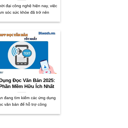
hời đại công nghệ hiện nay, việc
ăm sóc sức khỏe đã trở nên
Dụng Đọc Văn Bản 2025:
Phần Mềm Hữu Ích Nhất
n đang tìm kiếm các ứng dụng
ọc văn bản để hỗ trợ công