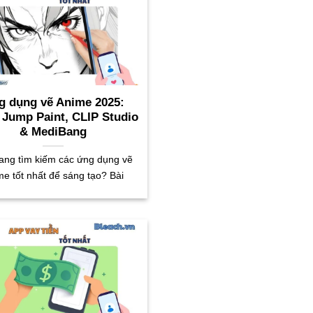
g dụng vẽ Anime 2025:
, Jump Paint, CLIP Studio
& MediBang
ang tìm kiếm các ứng dụng vẽ
me tốt nhất để sáng tạo? Bài