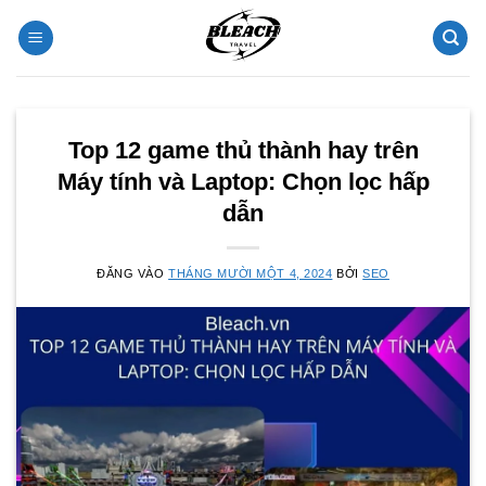
Bỏ
qua
nội
dung
Top 12 game thủ thành hay trên
Máy tính và Laptop: Chọn lọc hấp
dẫn
ĐĂNG VÀO
THÁNG MƯỜI MỘT 4, 2024
BỞI
SEO