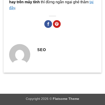
hay trên máy tính
thì đừng ngần ngại ghé thăm
tại
đây
.
SEO
Copyright 2026 ©
Flatsome Theme