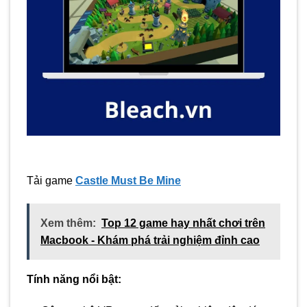
Tải game
Castle Must Be Mine
Xem thêm:
Top 12 game hay nhất chơi trên
Macbook - Khám phá trải nghiệm đỉnh cao
Tính năng nổi bật: