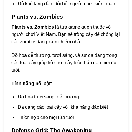
Độ khó tăng dần, đòi hỏi người chơi kiên nhẫn
Plants vs. Zombies
Plants vs. Zombies
là tựa game quen thuộc với
người chơi Việt Nam. Bạn sẽ trồng cây để chống lại
các zombie đang xâm chiếm nhà.
Đồ họa dễ thương, tươi sáng, và sự đa dạng trong
các loại cây giúp trò chơi này luôn hấp dẫn mọi độ
tuổi.
Tính năng nổi bật:
Đồ họa tươi sáng, dễ thương
Đa dạng các loại cây với khả năng đặc biệt
Thích hợp cho mọi lứa tuổi
Defense Grid: The Awakening