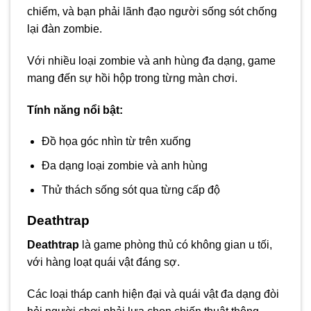
chiếm, và bạn phải lãnh đạo người sống sót chống
lại đàn zombie.
Với nhiều loại zombie và anh hùng đa dạng, game
mang đến sự hồi hộp trong từng màn chơi.
Tính năng nổi bật:
Đồ họa góc nhìn từ trên xuống
Đa dạng loại zombie và anh hùng
Thử thách sống sót qua từng cấp độ
Deathtrap
Deathtrap
là game phòng thủ có không gian u tối,
với hàng loạt quái vật đáng sợ.
Các loại tháp canh hiện đại và quái vật đa dạng đòi