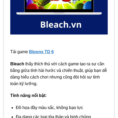
Tải game
Bloons TD 6
Bleach
thấy thích thú với cách game tạo ra sự cân
bằng giữa tính hài hước và chiến thuật, giúp bạn dễ
dàng hiểu cách chơi nhưng cũng đòi hỏi sự tính
toán kỹ lưỡng.
Tính năng nổi bật:
Đồ họa đầy màu sắc, không bạo lực
Đa dạng các loại tòa tháp và binh chủng