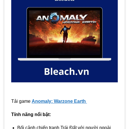
Tải game
Anomaly: Warzone Earth
Tính năng nổi bật:
Bối cảnh chiến tranh Trái Đất với người ngoài