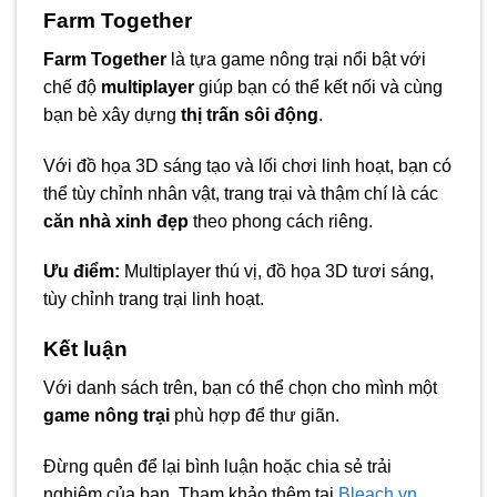
Farm Together
Farm Together
là tựa game nông trại nổi bật với
chế độ
multiplayer
giúp bạn có thể kết nối và cùng
bạn bè xây dựng
thị trấn sôi động
.
Với đồ họa 3D sáng tạo và lối chơi linh hoạt, bạn có
thể tùy chỉnh nhân vật, trang trại và thậm chí là các
căn nhà xinh đẹp
theo phong cách riêng.
Ưu điểm:
Multiplayer thú vị, đồ họa 3D tươi sáng,
tùy chỉnh trang trại linh hoạt.
Kết luận
Với danh sách trên, bạn có thể chọn cho mình một
game nông trại
phù hợp để thư giãn.
Đừng quên để lại bình luận hoặc chia sẻ trải
nghiệm của bạn. Tham khảo thêm tại
Bleach.vn