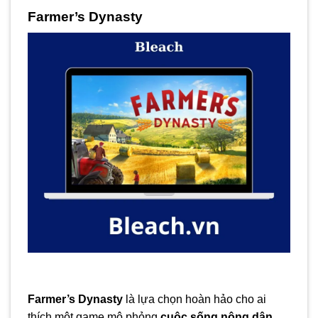
Farmer’s Dynasty
Farmer’s Dynasty
là lựa chọn hoàn hảo cho ai
thích một game mô phỏng
cuộc sống nông dân