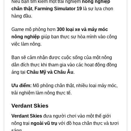
Nếu bạn tìm kiếm một trải nghiệm
nông nghiệp
chân thật
,
Farming Simulator 19
là sự lựa chọn
hàng đầu.
Game mô phỏng hơn
300 loại xe và máy móc
nông nghiệp
giúp bạn thực sự hòa mình vào công
việc làm nông.
Bạn sẽ cảm nhận được cuộc sống của một nông
dân đích thực khi tham gia vào các hoạt động đồng
áng tại
Châu Mỹ và Châu Âu
.
Ưu điểm:
Mô phỏng chân thật, nhiều loại máy móc,
trải nghiệm làm nông thực tế.
Verdant Skies
Verdant Skies
đưa người chơi vào một thế giới
nông trại
ngoài vũ trụ
với đồ họa chân thực và tươi
sáng.