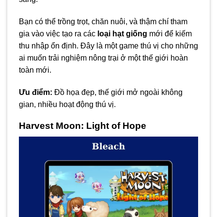
Bạn có thể trồng trọt, chăn nuôi, và thậm chí tham
gia vào việc tạo ra các
loại hạt giống
mới để kiếm
thu nhập ổn định. Đây là một game thú vị cho những
ai muốn trải nghiệm nông trại ở một thế giới hoàn
toàn mới.
Ưu điểm:
Đồ họa đẹp, thế giới mở ngoài không
gian, nhiều hoạt động thú vị.
Harvest Moon: Light of Hope