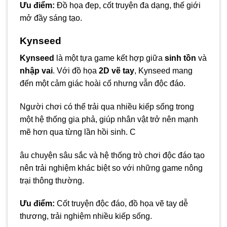
Ưu điểm:
Đồ họa đẹp, cốt truyện đa dạng, thế giới
mở đầy sáng tạo.
Kynseed
Kynseed
là một tựa game kết hợp giữa
sinh tồn
và
nhập vai
. Với đồ họa
2D vẽ tay
, Kynseed mang
đến một cảm giác hoài cổ nhưng vẫn độc đáo.
Người chơi có thể trải qua nhiều kiếp sống trong
một hệ thống gia phả, giúp nhân vật trở nên mạnh
mẽ hơn qua từng lần hồi sinh. C
âu chuyện sâu sắc và hệ thống trò chơi độc đáo tạo
nên trải nghiệm khác biệt so với những game nông
trại thông thường.
Ưu điểm:
Cốt truyện độc đáo, đồ họa vẽ tay dễ
thương, trải nghiệm nhiều kiếp sống.