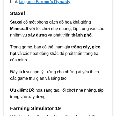
Link
tải game
Farmer’s Dynasty
Staxel
Staxel
có một phong cách đồ họa khá giống
Minecraft
với lối chơi nhẹ nhàng, tập trung vào các
nhiệm vụ
xây dựng
và phát triển
thành phố
.
Trong game, bạn có thể tham gia
trồng cây
,
gieo
hạt
và các hoạt động khác để phát triển trang trại
của mình.
Đây là lựa chọn lý tưởng cho những ai yêu thích
các game thư giãn và sáng tạo.
Ưu điểm:
Đồ họa sáng tạo, lối chơi nhẹ nhàng, tập
trung vào xây dựng.
Farming Simulator 19