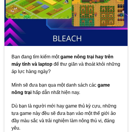
Bạn đang tìm kiếm một
game nông trại hay
trên
máy tính
và
laptop
để thư giãn và thoát khỏi những
áp lực hàng ngày?
Mình sẽ đưa bạn qua một danh sách các
game
nông trại
hấp dẫn nhất hiện nay.
Dù bạn là người mới hay game thủ kỳ cựu, những
tựa game này đều sẽ đưa bạn vào một thế giới ảo
đầy màu sắc và trải nghiệm làm nông thú vị, đáng
yêu.