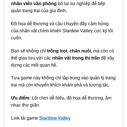
nhân viên văn phòng
bỏ lại sự nghiệp để tiếp
quản trang trại của gia đình.
Đồ họa dễ thương và câu chuyện đầy cảm hứng
của nhân vật chính khiến Stardew Valley cực kỳ lôi
cuốn.
Bạn sẽ không chỉ
trồng trọt
,
chăn nuôi
, mà còn có
thể giao lưu với các
nhân vật trong thị trấn
để xây
dựng các mối quan hệ.
Tựa game này không chỉ tập trung vào quản lý trang
trại mà còn khuyến khích khám phá và tương tác.
Ưu điểm:
Lối chơi dễ hiểu, đồ họa dễ thương, âm
nhạc thư giãn.
Link tải game
Stardew Valley