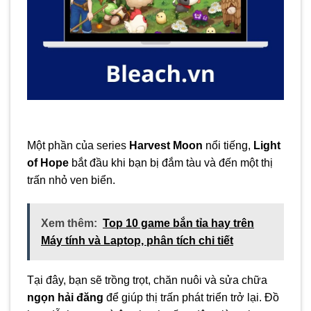
Một phần của series
Harvest Moon
nổi tiếng,
Light
of Hope
bắt đầu khi bạn bị đắm tàu và đến một thị
trấn nhỏ ven biển.
Xem thêm:
Top 10 game bắn tỉa hay trên
Máy tính và Laptop, phân tích chi tiết
Tại đây, bạn sẽ trồng trọt, chăn nuôi và sửa chữa
ngọn hải đăng
để giúp thị trấn phát triển trở lại. Đồ