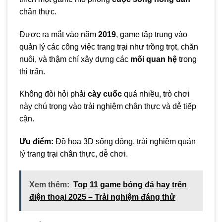
chân thực.
Được ra mắt vào năm
2019
, game tập trung vào
quản lý các công việc trang trại như trồng trọt, chăn
nuôi, và thậm chí xây dựng các
mối quan hệ
trong
thị trấn.
Không đòi hỏi phải
cày cuốc
quá nhiều, trò chơi
này chú trọng vào trải nghiệm chân thực và dễ tiếp
cận.
Ưu điểm:
Đồ họa 3D sống động, trải nghiệm quản
lý trang trại chân thực, dễ chơi.
Xem thêm:
Top 11 game bóng đá hay trên
điện thoại 2025 – Trải nghiệm đáng thử