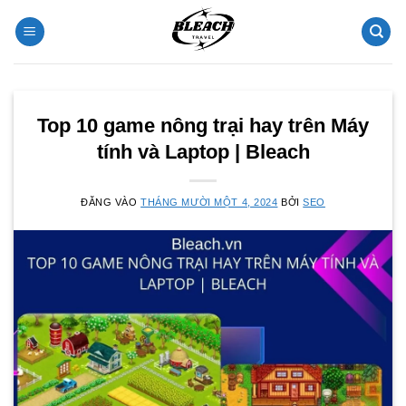
Bỏ
qua
nội
dung
Top 10 game nông trại hay trên Máy
tính và Laptop | Bleach
ĐĂNG VÀO
THÁNG MƯỜI MỘT 4, 2024
BỞI
SEO