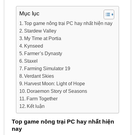
Mục lục
Top game nông trại PC hay nhất hiện nay
Stardew Valley
My Time at Portia
Kynseed
Farmer’s Dynasty
Staxel
Farming Simulator 19
Verdant Skies
Harvest Moon: Light of Hope
Doraemon Story of Seasons
Farm Together
Kết luận
Top game nông trại PC hay nhất hiện
nay