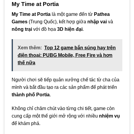
My Time at Portia
My Time at Portia
là một game đến từ
Pathea
Games
(Trung Quốc), kết hợp giữa
nhập vai
và
nông trại
với đồ họa
3D hiện đại
.
Xem thêm:
Top 12 game bắn súng hay trên
điện thoại: PUBG Mobile, Free Fire và hơn
thế nữa
Người chơi sẽ tiếp quản xưởng chế tác từ cha của
mình và bắt đầu tạo ra các sản phẩm để phát triển
thành phố Portia
.
Không chỉ chăm chút vào từng chi tiết, game còn
cung cấp một thế giới mở rộng với nhiều
nhiệm vụ
để khám phá.