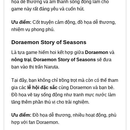
họa dễ thương và âm thanh sống động làm cho
game này rất đáng yêu và cuốn hút.
Ưu điểm:
Cốt truyện cảm động, đồ họa dễ thương,
nhiệm vụ phong phú.
Doraemon Story of Seasons
Là tựa game hiếm hoi kết hợp giữa
Doraemon
và
nông trại
,
Doraemon Story of Seasons
sẽ đưa
bạn vào thị trấn Naruta.
Tại đây, bạn không chỉ trồng trọt mà còn có thể tham
gia các
lễ hội đặc sắc
cùng Doraemon và bạn bè.
Đồ họa vẽ tay sống động như tranh mực nước làm
tăng thêm phần thú vị cho trải nghiệm.
Ưu điểm:
Đồ họa dễ thương, nhiều hoạt động, phù
hợp với fan Doraemon.