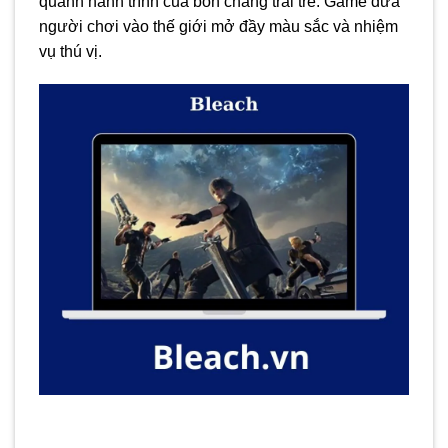
quanh hành trình của bốn chàng trai trẻ. Game đưa
người chơi vào thế giới mở đầy màu sắc và nhiệm
vụ thú vị.