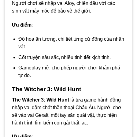
Người chơi sẽ nhập vai Aloy, chiến đấu với các
sinh vật máy móc để bảo vệ thế giới.
Ưu điểm
:
Đồ họa ấn tượng, chi tiết từng cử động của nhân
vật.
Cốt truyện sâu sắc, nhiều tình tiết kịch tính.
Gameplay mở, cho phép người chơi khám phá
tự do.
The Witcher 3: Wild Hunt
The Witcher 3: Wild Hunt
là tựa game hành động
nhập vai đậm chất thần thoại Châu Âu. Người chơi
sẽ vào vai Geralt, một tay săn quái vật, thực hiện
hành trình tìm kiếm con gái thất lạc.
Ưu điểm
: