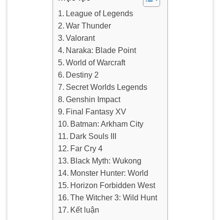
League of Legends
War Thunder
Valorant
Naraka: Blade Point
World of Warcraft
Destiny 2
Secret Worlds Legends
Genshin Impact
Final Fantasy XV
Batman: Arkham City
Dark Souls III
Far Cry 4
Black Myth: Wukong
Monster Hunter: World
Horizon Forbidden West
The Witcher 3: Wild Hunt
Kết luận