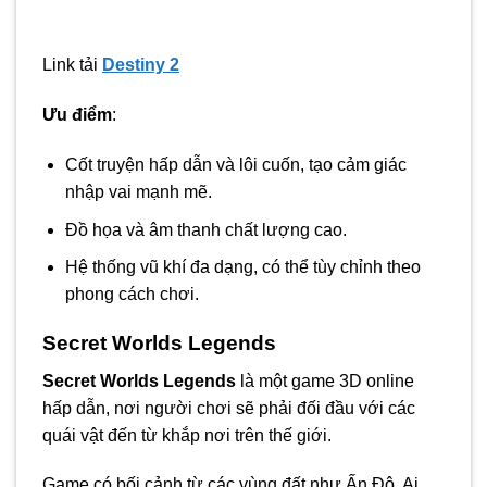
Link tải
Destiny 2
Ưu điểm
:
Cốt truyện hấp dẫn và lôi cuốn, tạo cảm giác
nhập vai mạnh mẽ.
Đồ họa và âm thanh chất lượng cao.
Hệ thống vũ khí đa dạng, có thể tùy chỉnh theo
phong cách chơi.
Secret Worlds Legends
Secret Worlds Legends
là một game 3D online
hấp dẫn, nơi người chơi sẽ phải đối đầu với các
quái vật đến từ khắp nơi trên thế giới.
Game có bối cảnh từ các vùng đất như Ấn Độ, Ai