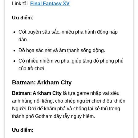
Link tải
Final Fantasy XV
Ưu điểm
:
Cốt truyện sâu sắc, nhiều pha hành động hấp
dẫn.
Đồ họa sắc nét và âm thanh sống động.
Có nhiều nhiệm vụ phụ, giúp tăng độ phong phú
của trò chơi.
Batman: Arkham City
Batman: Arkham City
là tựa game nhập vai siêu
anh hùng nổi tiếng, cho phép người chơi điều khiển
Người Dơi để khám phá và chống lại kẻ thù trong
thành phố Gotham đầy rẫy nguy hiểm.
Ưu điểm
: