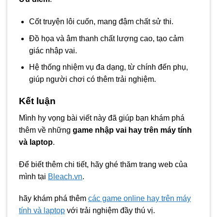
Cốt truyện lôi cuốn, mang đậm chất sử thi.
Đồ họa và âm thanh chất lượng cao, tạo cảm
giác nhập vai.
Hệ thống nhiệm vụ đa dạng, từ chính đến phụ,
giúp người chơi có thêm trải nghiệm.
Kết luận
Mình hy vọng bài viết này đã giúp bạn khám phá
thêm về những
game nhập vai hay trên máy tính
và laptop
.
Để biết thêm chi tiết, hãy ghé thăm trang web của
mình tại
Bleach.vn
.
hãy khám phá thêm
các game online hay trên máy
tính và laptop
với trải nghiệm đầy thú vị.