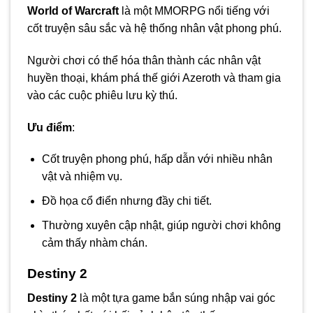
World of Warcraft
là một MMORPG nổi tiếng với
cốt truyện sâu sắc và hệ thống nhân vật phong phú.
Người chơi có thể hóa thân thành các nhân vật
huyền thoại, khám phá thế giới Azeroth và tham gia
vào các cuộc phiêu lưu kỳ thú.
Ưu điểm
:
Cốt truyện phong phú, hấp dẫn với nhiều nhân
vật và nhiệm vụ.
Đồ họa cổ điển nhưng đầy chi tiết.
Thường xuyên cập nhật, giúp người chơi không
cảm thấy nhàm chán.
Destiny 2
Destiny 2
là một tựa game bắn súng nhập vai góc