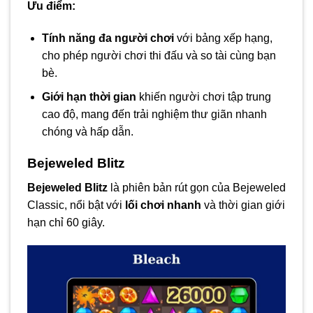
Ưu điểm:
Tính năng đa người chơi
với bảng xếp hạng,
cho phép người chơi thi đấu và so tài cùng bạn
bè.
Giới hạn thời gian
khiến người chơi tập trung
cao độ, mang đến trải nghiệm thư giãn nhanh
chóng và hấp dẫn.
Bejeweled Blitz
Bejeweled Blitz
là phiên bản rút gọn của Bejeweled
Classic, nổi bật với
lối chơi nhanh
và thời gian giới
hạn chỉ 60 giây.