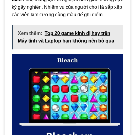
kỳ gây nghiện. Nhiệm vụ của người chơi là sắp xếp
các viên kim cương cùng màu để ghi điểm.
Xem thêm:
Top 20 game kinh dị hay trên
Máy tính và Laptop bạn không nên bỏ qua