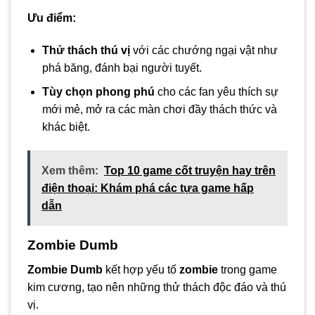
Ưu điểm:
Thử thách thú vị
với các chướng ngại vật như
phá băng, đánh bại người tuyết.
Tùy chọn phong phú
cho các fan yêu thích sự
mới mẻ, mở ra các màn chơi đầy thách thức và
khác biệt.
Xem thêm:
Top 10 game cốt truyện hay trên
điện thoại: Khám phá các tựa game hấp
dẫn
Zombie Dumb
Zombie Dumb
kết hợp yếu tố
zombie
trong game
kim cương, tạo nên những thử thách độc đáo và thú
vị.