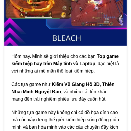
Hôm nay. Mình sẽ giới thiệu cho các bạn
Top game
kiếm hiệp hay trên Máy tính và Laptop
, đặc biệt là
với những ai mê mẩn thể loại kiếm hiệp.
Các tựa game như
Kiếm Vũ Giang Hồ 3D
,
Thiên
Nhai Minh Nguyệt Đao
, và nhiều cái tên khác
mang đến trải nghiệm phiêu lưu đầy cuốn hút.
Những tựa game này không chỉ có đồ họa đỉnh cao
mà còn xây dựng thế giới kiếm hiệp sống động giúp
mình và bạn hòa mình vào các câu chuyện đầy kịch