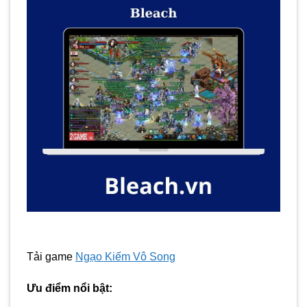
Tải game
Ngạo Kiếm Vô Song
Ưu điểm nổi bật: