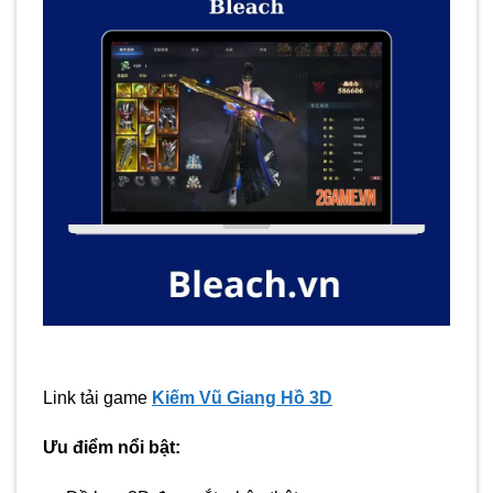
Link tải game
Kiếm Vũ Giang Hồ 3D
Ưu điểm nổi bật: