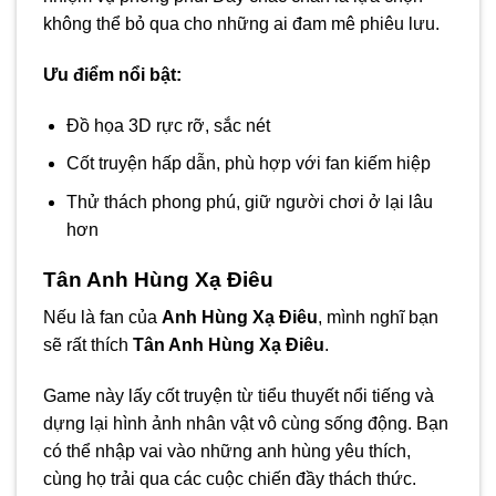
không thể bỏ qua cho những ai đam mê phiêu lưu.
Ưu điểm nổi bật:
Đồ họa 3D rực rỡ, sắc nét
Cốt truyện hấp dẫn, phù hợp với fan kiếm hiệp
Thử thách phong phú, giữ người chơi ở lại lâu
hơn
Tân Anh Hùng Xạ Điêu
Nếu là fan của
Anh Hùng Xạ Điêu
, mình nghĩ bạn
sẽ rất thích
Tân Anh Hùng Xạ Điêu
.
Game này lấy cốt truyện từ tiểu thuyết nổi tiếng và
dựng lại hình ảnh nhân vật vô cùng sống động. Bạn
có thể nhập vai vào những anh hùng yêu thích,
cùng họ trải qua các cuộc chiến đầy thách thức.