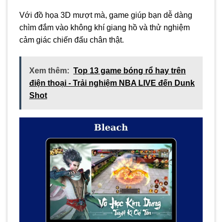
Với đồ họa 3D mượt mà, game giúp bạn dễ dàng
chìm đắm vào không khí giang hồ và thử nghiệm
cảm giác chiến đấu chân thật.
Xem thêm:
Top 13 game bóng rổ hay trên
điện thoại - Trải nghiệm NBA LIVE đến Dunk
Shot