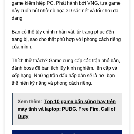
game kiếm hiệp PC. Phát hành bởi VNG, tựa game
này cuốn hút nhờ đồ họa 3D sắc nét và lối chơi đa
dạng.
Bạn có thể tùy chỉnh nhân vật, từ trang phục đến
trang bị, sao cho thật phù hợp với phong cách riêng
của mình.
Thích thử thách? Game cung cấp các trận phó bản,
đánh boss để bạn tích lũy kinh nghiệm, lên cấp và
xếp hạng. Những trận đấu hấp dẫn sẽ là nơi bạn
thể hiện kỹ năng và phong cách riêng.
Xem thêm:
Top 10 game bắn súng hay trên
máy tính và laptop: PUBG, Free Fire, Call of
Duty